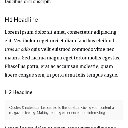
faucibus orci suscipit.
H1 Headline
Lorem ipsum dolor sit amet, consectetur adipiscing
elit. Vestibulum eget orci et diam faucibus eleifend.
Cras ac odio
quis velit euismod commodo vitae nec
mauris. Sed lacinia magna eget tortor mollis egestas.
Phasellus porta, erat ac accumsan molestie, quam
libero congue sem, in porta urna felis tempus augue.
H2 Headline
Quotes & notes can be pushed to the sidebar. Giving your content a
magazine feeling. Making reading experience more interesting.