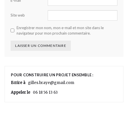
E-mail
Site web
Enregistrer mon nom, mon e-mail et mon site dans le
navigateur pour mon prochain commentaire.
POUR CONSTRUIRE UN PROJET ENSEMBLE :
Ecrire à
gilles.braye@gmail.com
Appeler le
06 18 56 13 63