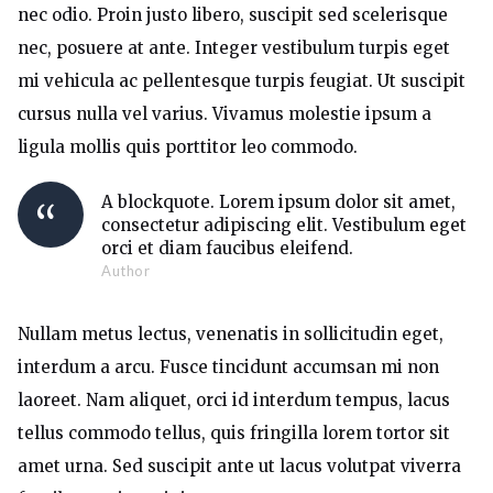
nec odio. Proin justo libero, suscipit sed scelerisque
nec, posuere at ante. Integer vestibulum turpis eget
mi vehicula ac pellentesque turpis feugiat. Ut suscipit
cursus nulla vel varius. Vivamus molestie ipsum a
ligula mollis quis porttitor leo commodo.
A blockquote. Lorem ipsum dolor sit amet,
consectetur adipiscing elit. Vestibulum eget
orci et diam faucibus eleifend.
Author
Nullam metus lectus, venenatis in sollicitudin eget,
interdum a arcu. Fusce tincidunt accumsan mi non
laoreet. Nam aliquet, orci id interdum tempus, lacus
tellus commodo tellus, quis fringilla lorem tortor sit
amet urna. Sed suscipit ante ut lacus volutpat viverra