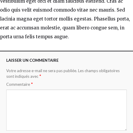
Vestibulum eget orci et diam faucibus eleifend. Cras ac
odio quis velit euismod commodo vitae nec mauris. Sed
lacinia magna eget tortor mollis egestas. Phasellus porta,
erat ac accumsan molestie, quam libero congue sem, in
porta urna felis tempus augue.
LAISSER UN COMMENTAIRE
Votre adresse e-mail ne sera pas publiée.
Les champs obligatoires
*
sont indiqués avec
*
Commentaire