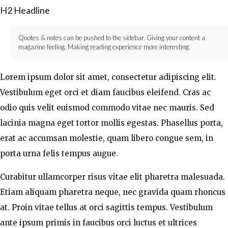
H2 Headline
Quotes & notes can be pushed to the sidebar. Giving your content a
magazine feeling. Making reading experience more interesting.
Lorem ipsum
dolor sit amet
, consectetur adipiscing elit.
Vestibulum eget orci et diam faucibus eleifend. Cras ac
odio quis velit euismod commodo vitae nec mauris. Sed
lacinia magna eget tortor mollis egestas. Phasellus porta,
erat ac accumsan molestie, quam libero congue sem, in
porta urna felis tempus augue.
Curabitur ullamcorper risus vitae elit pharetra malesuada.
Etiam aliquam pharetra neque, nec gravida quam rhoncus
at. Proin vitae tellus at orci sagittis tempus. Vestibulum
ante ipsum primis in faucibus orci luctus et ultrices